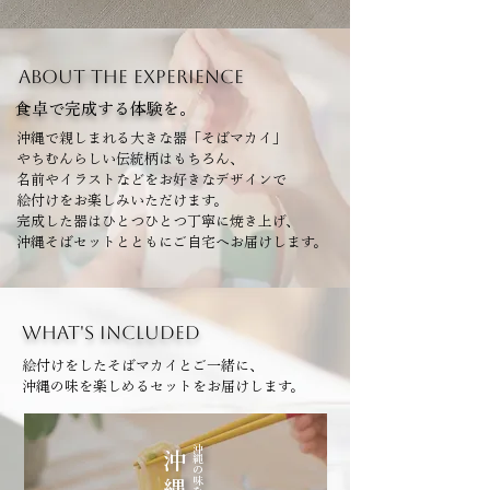
about THE EXPERIENCE
食卓で完成する体験を。
沖縄で親しまれる大きな器「そばマカイ」
やちむんらしい伝統柄はもちろん、
名前やイラストなどを
お好きなデザインで
絵付けをお楽しみいただけます。
完成した器はひとつひとつ丁寧に焼き上げ、
沖縄そばセットとともにご自宅へお届けします。
WHAT'S INCLUDED
絵付けをしたそばマカイとご一緒に、
沖縄の味を楽しめるセットをお届けします。
沖縄の味を楽しむ