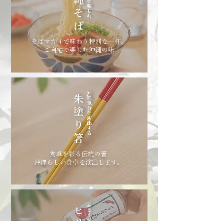
沖縄そば
そばマカイで味わう特別な一杯。
ご自宅で楽しむ沖縄の味
沖縄気分を演出する
朱塗り箸
食卓を彩る伝統の箸
沖縄らしい食卓を演出します。
島とうがらし