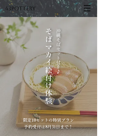
43pottery
そばマカイ絵付け体験
​沖縄そばセット付き♪
限定10セットの特別プラン
予約受付は8月31日まで！